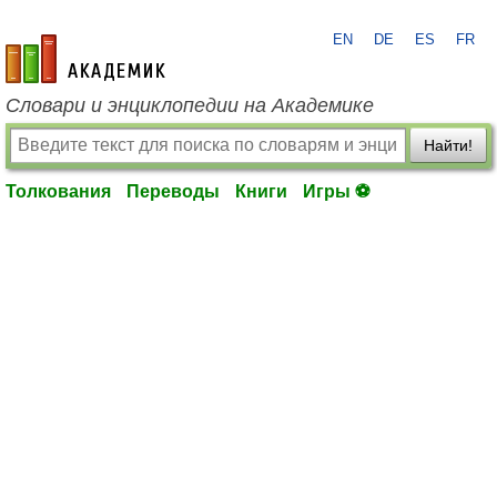
EN
DE
ES
FR
academic.ru
Словари и энциклопедии на Академике
Найти!
Толкования
Переводы
Книги
Игры ⚽